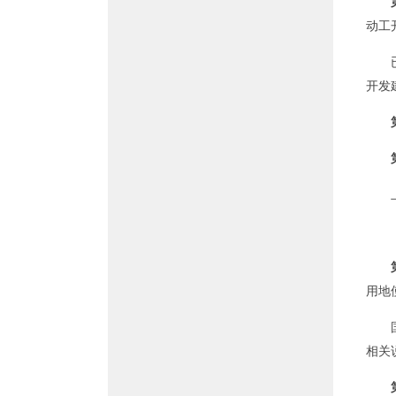
动工
开发
用地
相关