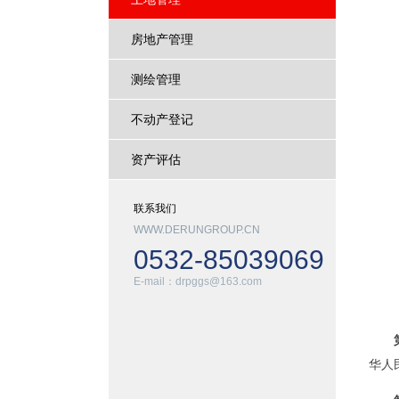
房地产管理
测绘管理
不动产登记
资产评估
联系我们
WWW.DERUNGROUP.CN
0532-85039069
E-mail：drpggs@163.com
华人