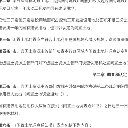
第二条
本办法所称闲置土地，是指国有建设用地使用权人超过国有建设用
开发日期满一年未动工开发的国有建设用地。
已动工开发但开发建设用地面积占应动工开发建设用地总面积不足三分之
建设满一年的国有建设用地，也可以认定为闲置土地。
第三条
闲置土地处置应当符合土地利用总体规划和城乡规划，遵循依法依
第四条
市、县国土资源主管部门负责本行政区域内闲置土地的调查认定和
上级国土资源主管部门对下级国土资源主管部门调查认定和处置闲置土地
第二章 调查和认定
第五条
市、县国土资源主管部门发现有涉嫌构成本办法第二条规定的闲置
使用权人发出《闲置土地调查通知书》。
国有建设用地使用权人应当在接到《闲置土地调查通知书》之日起三十日
说明等材料。
第六条
《闲置土地调查通知书》应当包括下列内容：