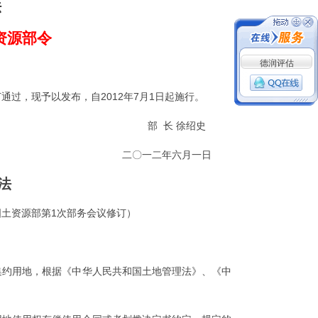
法
资源部令
德润评估
通过，现予以发布，自2012年7月1日起施行。
部 长 徐绍史
二〇一二年六月一日
法
日国土资源部第1次部务会议修订）
约用地，根据《中华人民共和国土地管理法》、《中