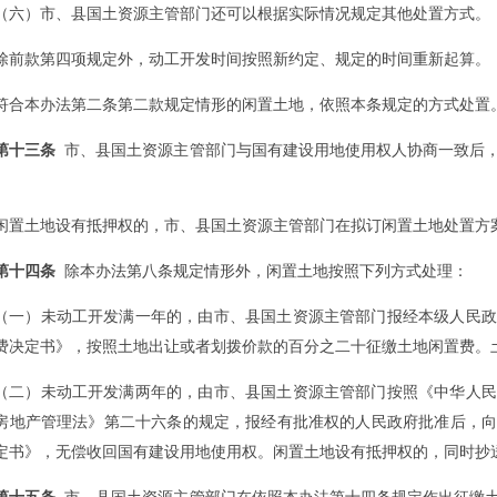
（六）市、县国土资源主管部门还可以根据实际情况规定其他处置方式。
除前款第四项规定外，动工开发时间按照新约定、规定的时间重新起算。
符合本办法第二条第二款规定情形的闲置土地，依照本条规定的方式处置
第十三条
市、县国土资源主管部门与国有建设用地使用权人协商一致后，
。
闲置土地设有抵押权的，市、县国土资源主管部门在拟订闲置土地处置方
第十四条
除本办法第八条规定情形外，闲置土地按照下列方式处理：
（一）未动工开发满一年的，由市、县国土资源主管部门报经本级人民政
费决定书》，按照土地出让或者划拨价款的百分之二十征缴土地闲置费。
（二）未动工开发满两年的，由市、县国土资源主管部门按照《中华人民
房地产管理法》第二十六条的规定，报经有批准权的人民政府批准后，向
定书》，无偿收回国有建设用地使用权。闲置土地设有抵押权的，同时抄