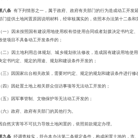
第八条
有下列情形之一，属于政府、政府有关部门的行为造成动工开发延
部门提供土地闲置原因说明材料，经审核属实的，依照本办法第十二条和
（一）因未按照国有建设用地使用权有偿使用合同或者划拨决定书约定、
致使项目不具备动工开发条件的；
（二）因土地利用总体规划、城乡规划依法修改，造成国有建设用地使用
决定书约定、规定的用途、规划和建设条件开发的；
（三）因国家出台相关政策，需要对约定、规定的规划和建设条件进行修
（四）因处置土地上相关群众信访事项等无法动工开发的；
（五）因军事管制、文物保护等无法动工开发的；
（六）政府、政府有关部门的其他行为。
因自然灾害等不可抗力导致土地闲置的，依照前款规定办理。
第九条
经调查核实，符合本办法第二条规定条件，构成闲置土地的，市、