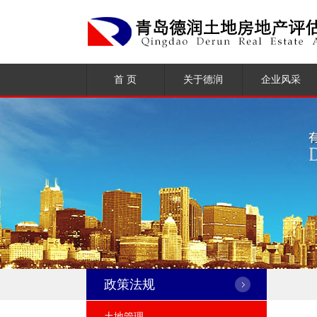
首 页
关于德润
企业风采
公司简介
荣誉资质
企业文化
组织架构
大事记
政策法规
土地管理