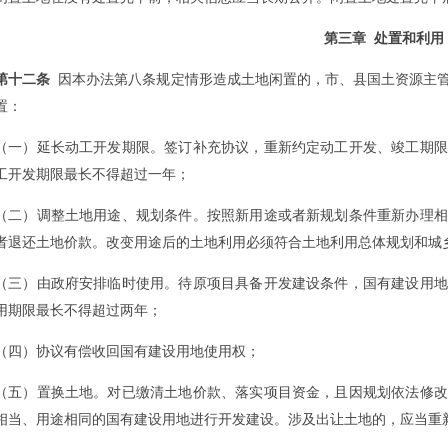
第三章 处置和利用
第十二条
因本办法第八条规定情形造成土地闲置的，市、县国土资源主管
置：
（一）延长动工开发期限。签订补充协议，重新约定动工开发、竣工期限
工开发期限最长不得超过一年；
（二）调整土地用途、规划条件。按照新用途或者新规划条件重新办理相
者退还土地价款。改变用途后的土地利用必须符合土地利用总体规划和城
（三）由政府安排临时使用。待原项目具备开发建设条件，国有建设用地
用期限最长不得超过两年；
（四）协议有偿收回国有建设用地使用权；
（五）置换土地。对已缴清土地价款、落实项目资金，且因规划依法修改
相当、用途相同的国有建设用地进行开发建设。涉及出让土地的，应当重