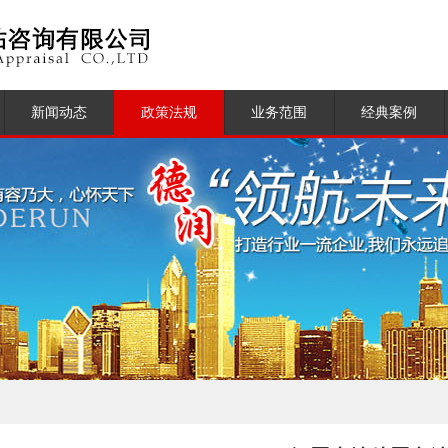
新闻动态
政策法规
业务范围
经典案例
公司新闻
土地管理
土地与房地产评
行业新闻
房地产管理
咨询顾问
估
测绘管理
测绘登记服务
不动产登记
物业管理服务
资产评估
房地产营销代理
及媒体业务