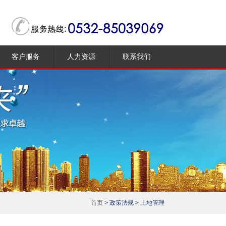
客户服务
人力资源
联系我们
评估流程
人才培育
合作客户
薪资福利
招聘动态
首页
> 政策法规 > 土地管理