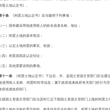
闲置土地认定书》。
第十条
《闲置土地认定书》应当载明下列事项：
（一）国有建设用地使用权人的姓名或者名称、地址；
（二）闲置土地的基本情况；
（三）认定土地闲置的事实、依据；
（四）闲置原因及认定结论；
（五）其他需要说明的事项。
第十一条
《闲置土地认定书》下达后，市、县国土资源主管部门应当通过
地使用权人名称、闲置时间等信息；属于政府或者政府有关部门的行为导
政府或者政府部门。
上级国土资源主管部门应当及时汇总下级国土资源主管部门上报的闲置土
闲置土地在没有处置完毕前，相关信息应当长期公开。闲置土地处置完毕