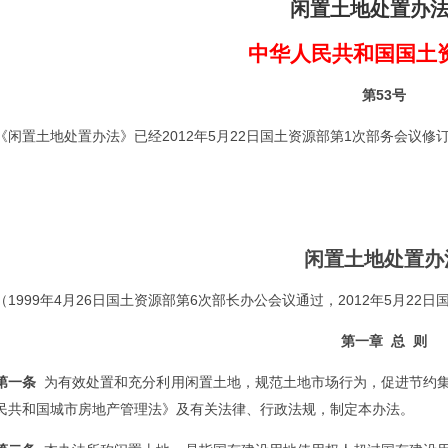
闲置土地处置办
中华人民共和国国土
第53号
《闲置土地处置办法》已经2012年5月22日国土资源部第1次部务会议修订
闲置土地处置办
（1999年4月26日国土资源部第6次部长办公会议通过，2012年5月22
第一章 总 则
第一条
为有效处置和充分利用闲置土地，规范土地市场行为，促进节约集
民共和国城市房地产管理法》及有关法律、行政法规，制定本办法。