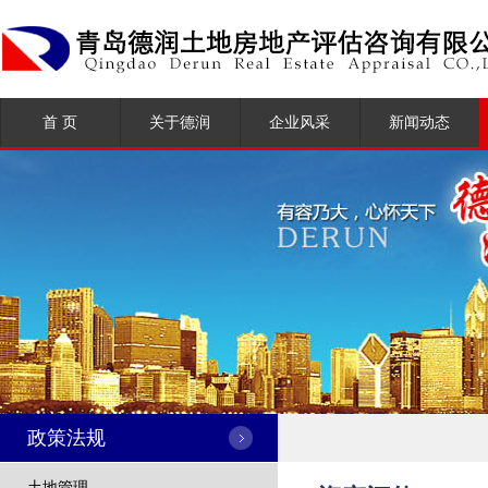
首 页
关于德润
企业风采
新闻动态
公司简介
公司新闻
荣誉资质
行业新闻
企业文化
组织架构
大事记
政策法规
土地管理