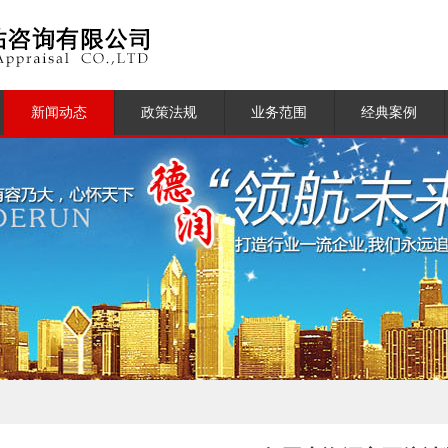
新闻动态
政策法规
业务范围
经典案例
公司新闻
土地管理
土地与房地产评
行业新闻
房地产管理
咨询顾问
估
测绘管理
测绘登记服务
不动产登记
物业管理服务
资产评估
房地产营销代理
及媒体业务