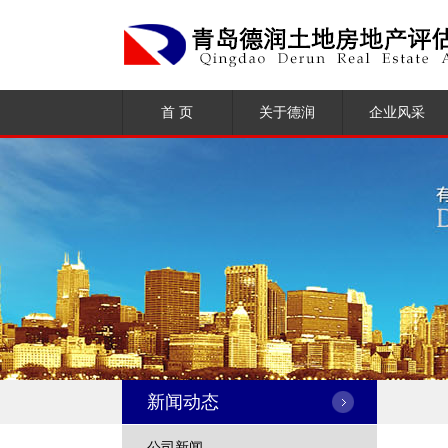
首 页
关于德润
企业风采
公司简介
荣誉资质
企业文化
组织架构
大事记
新闻动态
公司新闻