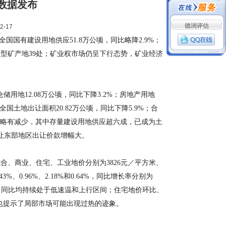
计数据发布
德润评估
2-17
国有建设用地供应51.8万公顷，同比略降2.9%；
大型矿产地39处；矿业权市场仍呈下行态势，矿业经济
储用地12.08万公顷，同比下降3.2%；房地产用地
。全国土地出让面积20.82万公顷，同比下降5.9%；合
应总量略有减少，其中存量建设用地供应超六成，已成为土
让东部地区出让价款增幅大。
、商业、住宅、工业地价分别为3826元／平方米、
%、0.96%、2.18%和0.64%，同比增长率分别为
价环比、同比均持续处于低速温和上行区间；住宅地价环比、
也提示了局部市场可能出现过热的迹象。